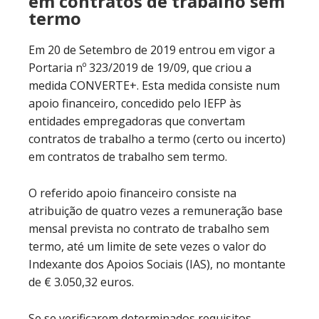
em contratos de trabalho sem
termo
Em 20 de Setembro de 2019 entrou em vigor a
Portaria nº 323/2019 de 19/09, que criou a
medida CONVERTE+. Esta medida consiste num
apoio financeiro, concedido pelo IEFP às
entidades empregadoras que convertam
contratos de trabalho a termo (certo ou incerto)
em contratos de trabalho sem termo.
O referido apoio financeiro consiste na
atribuição de quatro vezes a remuneração base
mensal prevista no contrato de trabalho sem
termo, até um limite de sete vezes o valor do
Indexante dos Apoios Sociais (IAS), no montante
de € 3.050,32 euros.
Se se verificarem determinados requisitos,