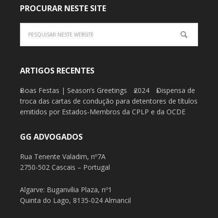
PROCURAR NESTE SITE
ARTIGOS RECENTES
Boas Festas | Season’s Greetings
2024
Dispensa de
troca das cartas de condução para detentores de títulos
emitidos por Estados-Membros da CPLP e da OCDE
GG ADVOGADOS
Rua Tenente Valadim, nº7A
2750-502 Cascais – Portugal
Algarve: Buganvília Plaza, nº1
Quinta do Lago, 8135-024 Almancil