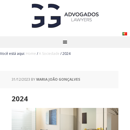
Você está aqui:
Home
/
A Sociedade
/
2024
31/12/2023
BY
MARIA JOÃO GONÇALVES
2024