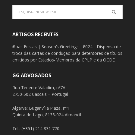
ARTIGOS RECENTES
Boas Festas | Season’s Greetings
2024
Dispensa de
troca das cartas de condução para detentores de títulos
emitidos por Estados-Membros da CPLP e da OCDE
GG ADVOGADOS
Rua Tenente Valadim, nº7A
2750-502 Cascais – Portugal
Algarve: Buganvília Plaza, nº1
Quinta do Lago, 8135-024 Almancil
Tel.: (+351) 214 831 770