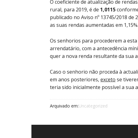
O coeficiente de atualização de renda
rural, para 2019, é de
1,0115
conforme 
publicado no Aviso nº 13745/2018 de 
as suas rendas aumentadas em 1,15%
Os senhorios para procederem a esta 
arrendatário, com a antecedência mínim
quer a nova renda resultante da sua a
Caso o senhorio não proceda à actuali
em anos posteriores,
exceto
se tivere
teria sido inicialmente possível a sua a
Arquivado em:
Uncategorized