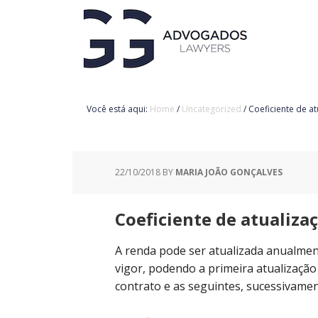
Você está aqui:
Home
/
Uncategorized
/
Coeficiente de a
22/10/2018
BY
MARIA JOÃO GONÇALVES
Coeficiente de atualiza
A renda pode ser atualizada anualment
vigor, podendo a primeira atualização 
contrato e as seguintes, sucessivamen