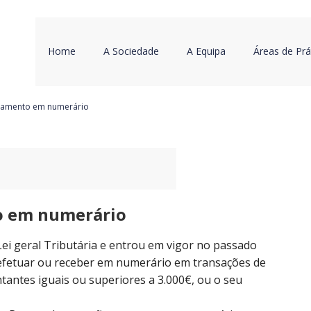
Home
A Sociedade
A Equipa
Áreas de Prá
gamento em numerário
o em numerário
 Lei geral Tributária e entrou em vigor no passado
e efetuar ou receber em numerário em transações de
antes iguais ou superiores a 3.000€, ou o seu