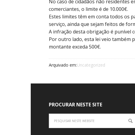
No caso de cidadãos não residentes 
comerciantes, o limite é de 10.000€.
Estes limites têm em conta todos os
serviço, ainda que sejam feitos de for
A infração desta obrigação é punível 
Por outro lado, esta lei veio também
montante exceda 500€.
Arquivado em:
Uncategorized
PROCURAR NESTE SITE