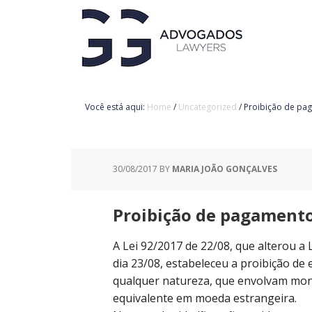
Você está aqui:
Home
/
Uncategorized
/
Proibição de pa
30/08/2017
BY
MARIA JOÃO GONÇALVES
Proibição de pagament
A Lei 92/2017 de 22/08, que alterou a
dia 23/08, estabeleceu a proibição d
qualquer natureza, que envolvam mont
equivalente em moeda estrangeira.