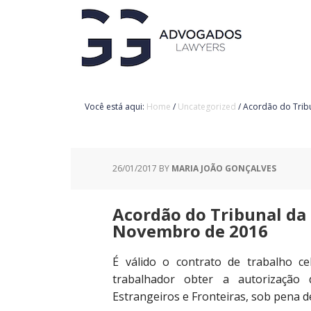
Você está aqui:
Home
/
Uncategorized
/
Acordão do Tribu
26/01/2017
BY
MARIA JOÃO GONÇALVES
Acordão do Tribunal da 
Novembro de 2016
É válido o contrato de trabalho ce
trabalhador obter a autorização
Estrangeiros e Fronteiras, sob pena de