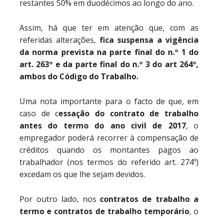
restantes 50% em duodécimos ao longo do ano.
Assim, há que ter em atenção que, com as
referidas alterações,
fica suspensa a vigência
da norma prevista na parte final do n.º 1 do
art. 263º e da parte final do n.º 3 do art 264º,
ambos do Código do Trabalho.
Uma nota importante para o facto de que, em
caso de c
essação do contrato de trabalho
antes do termo do ano civil de 2017
, o
empregador poderá recorrer à compensação de
créditos quando os montantes pagos ao
trabalhador (nos termos do referido art. 274º)
excedam os que lhe sejam devidos.
Por outro lado, nos
contratos de trabalho a
termo e contratos de trabalho temporário
, o